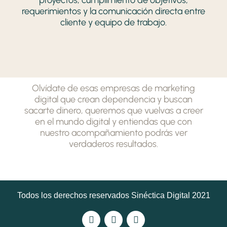
requerimientos y la comunicación directa entre
cliente y equipo de trabajo.
Olvídate de esas empresas de marketing
digital que crean dependencia y buscan
sacarte dinero, queremos que vuelvas a creer
en el mundo digital y entiendas que con
nuestro acompañamiento podrás ver
verdaderos resultados.
Todos los derechos reservados Sinéctica Digital 2021
F
I
L
a
n
i