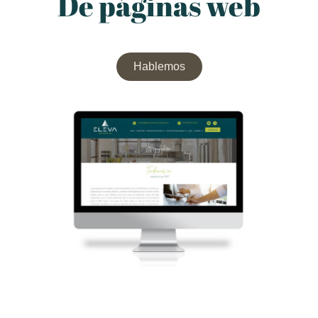
De páginas web
Hablemos